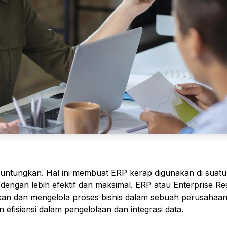
ntungkan. Hal ini membuat ERP kerap digunakan di suatu
engan lebih efektif dan maksimal.
ERP atau Enterprise R
ikan dan mengelola proses bisnis dalam sebuah perusahaan
fisiensi dalam pengelolaan dan integrasi data.