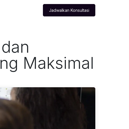
Produk
Blog
Jadwalkan Konsultasi
 dan
ang Maksimal