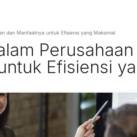
Kontak kami
Solusi Bisnis
n dan Manfaatnya untuk Efisiensi yang Maksimal
alam Perusahaan
untuk Efisiensi y