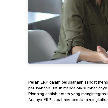
Peran ERP dalam perusahaan sangat mengu
perusahaan untuk mengelola sumber daya d
Planning adalah sistem yang mengintegras
Adanya ERP dapat membantu meningkatkan e