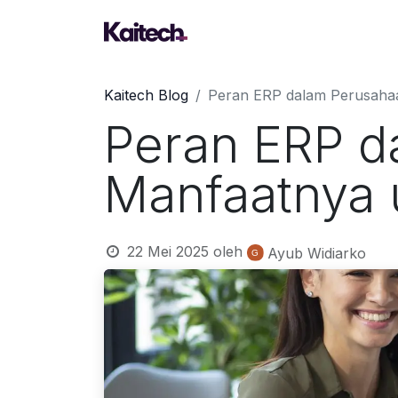
Kaitech Blog
Peran ERP dalam Perusahaa
Peran ERP d
Manfaatnya 
22 Mei 2025
oleh
Ayub Widiarko