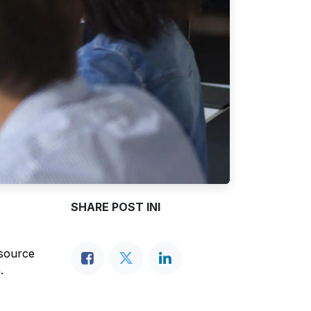
SHARE POST INI
esource
.