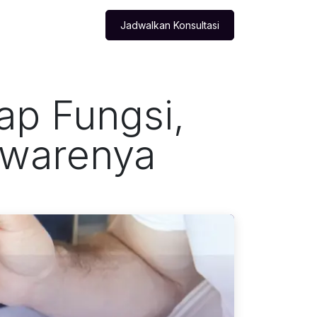
Wawasan Bisnis
Jadwalkan Konsultasi
ap Fungsi,
twarenya