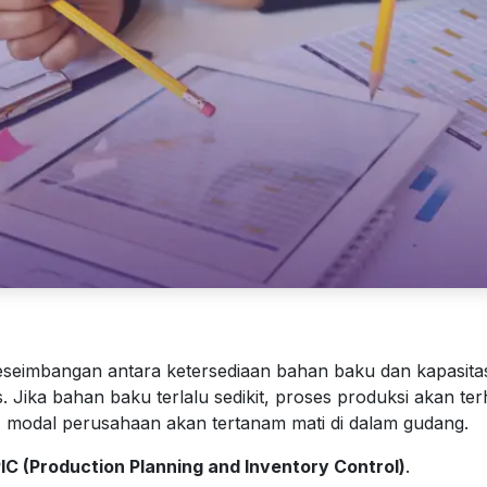
keseimbangan antara ketersediaan bahan baku dan kapasita
 Jika bahan baku terlalu sedikit, proses produksi akan terh
k, modal perusahaan akan tertanam mati di dalam gudang.
IC (Production Planning and Inventory Control)
.