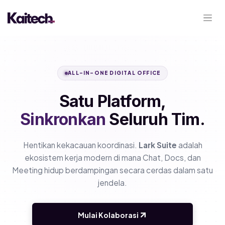
ALL-IN-ONE DIGITAL OFFICE
Satu Platform,
Sinkronkan
Seluruh Tim.
Hentikan kekacauan koordinasi.
Lark Suite
adalah
ekosistem kerja modern di mana Chat, Docs, dan
Meeting hidup berdampingan secara cerdas dalam satu
jendela.
Mulai Kolaborasi