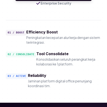
Enterprise Security
Efficiency Boost
01 / BOOST
Peningkatan kecepatan alur kerja dengan sistem
terintegrasi.
Tool Consolidate
02 / CONSOLIDATE
Konsolidasikan seluruh perangkat kerja
kolaborasi ke 1 platform.
Reliability
03 / ACTIVE
Jaminan platform digital office penunjang
koordinasi tim.